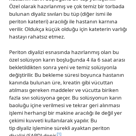
Özel olarak hazırlanmış ve çok temiz bir torbada
bulunan diyaliz sıvıları bu tüp (diğer ismi ile
periton kateteri) aracılığı ile hastanın karnına
verilir. Oldukça küçük olduğu için kateterin varlığı
hastayı rahatsız etmez.
Periton diyalizi esnasında hazırlanmış olan bu
özel solüsyon karın boşluğunda 4 ila 6 saat arası
bekletildikten sonra yeni ve temiz solüsyonla
değiştirilir. Bu bekleme süresi boyunca hastanın
kanında bulunan
üre,
kreatin gibi vücuttan
atılması gereken maddeler ve vücutta biriken
fazla sıvı solüsyona geçer. Bu solüsyonun karın
baoluğu içine verilmesi ve tekrar geri alınması
işlemi herhangi bir makine aracılığı ile değil yer
çekimi kuvveti kullanılarak yapılır. Bu
tip diyaliz işlemine sürekli ayaktan periton
[1]
diyalizi (SAPD) denir.