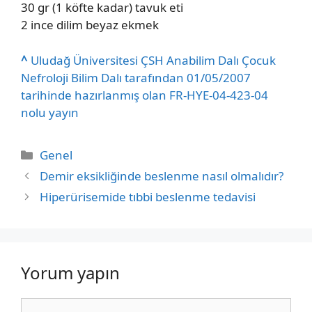
30 gr (1 köfte kadar) tavuk eti
2 ince dilim beyaz ekmek
^
Uludağ Üniversitesi ÇSH Anabilim Dalı Çocuk
Nefroloji Bilim Dalı tarafından 01/05/2007
tarihinde hazırlanmış olan FR-HYE-04-423-04
nolu yayın
Kategoriler
Genel
Demir eksikliğinde beslenme nasıl olmalıdır?
Hiperürisemide tıbbi beslenme tedavisi
Yorum yapın
Yorum