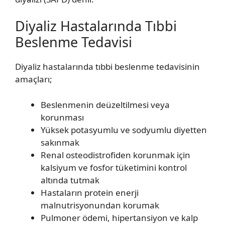
Diyaliz Hastalarında Tıbbi
Beslenme Tedavisi
Diyaliz hastalarında tıbbi beslenme tedavisinin
amaçları;
Beslenmenin deüzeltilmesi veya
korunması
Yüksek potasyumlu ve sodyumlu diyetten
sakınmak
Renal osteodistrofiden korunmak için
kalsiyum ve fosfor tüketimini kontrol
altında tutmak
Hastaların protein enerji
malnutrisyonundan korumak
Pulmoner ödemi, hipertansiyon ve kalp