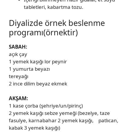
tabletleri, kabartma tozu.
Diyalizde örnek beslenme
programı(örnektir)
SABAH:
açık çay
1 yemek kaşığı lor peynir
1 yumurta beyazı
tereyağı
2 ince dilim beyaz ekmek
AKŞAM:
1 kase çorba (şehriye/un/pirinç)
2 yemek kaşığı sebze yemeği (bezelye, taze
fasulye, karnabahar 2 yemek kaşığı, patlıcan,
kabak 3 yemek kaşığı)