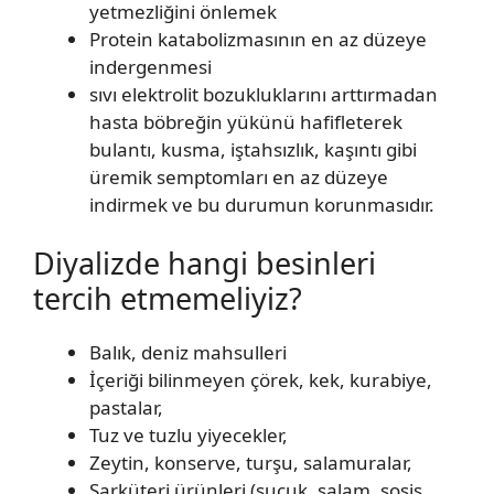
yetmezliğini önlemek
Protein katabolizmasının en az düzeye
indergenmesi
sıvı elektrolit bozukluklarını arttırmadan
hasta böbreğin yükünü hafifleterek
bulantı, kusma, iştahsızlık, kaşıntı gibi
üremik semptomları en az düzeye
indirmek ve bu durumun korunmasıdır.
Diyalizde hangi besinleri
tercih etmemeliyiz?
Balık, deniz mahsulleri
İçeriği bilinmeyen çörek, kek, kurabiye,
pastalar,
Tuz ve tuzlu yiyecekler,
Zeytin, konserve, turşu, salamuralar,
Şarküteri ürünleri (sucuk, salam, sosis,