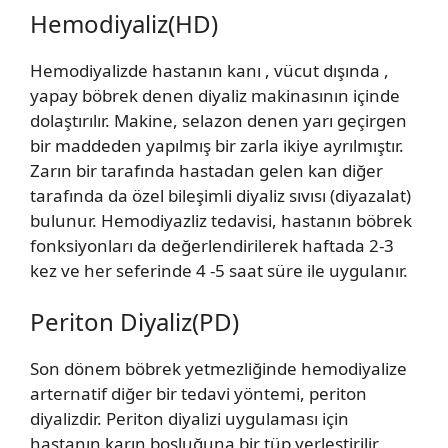
Hemodiyaliz(HD)
Hemodiyalizde hastanın kanı , vücut dışında ,
yapay böbrek denen diyaliz makinasının içinde
dolaştırılır. Makine, selazon denen yarı geçirgen
bir maddeden yapılmış bir zarla ikiye ayrılmıştır.
Zarın bir tarafında hastadan gelen kan diğer
tarafında da özel bileşimli diyaliz sıvısı (diyazalat)
bulunur. Hemodiyazliz tedavisi, hastanın böbrek
fonksiyonları da değerlendirilerek haftada 2-3
kez ve her seferinde 4 -5 saat süre ile uygulanır.
Periton Diyaliz(PD)
Son dönem böbrek yetmezliğinde hemodiyalize
arternatif diğer bir tedavi yöntemi, periton
diyalizdir. Periton diyalizi uygulaması için
hastanın karın boşluğuna bir tüp yerleştirilir.