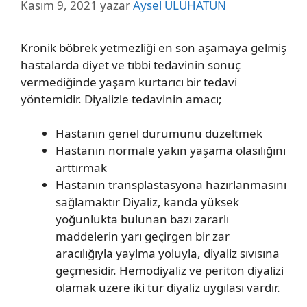
Kasım 9, 2021
yazar
Aysel ULUHATUN
Kronik böbrek yetmezliği en son aşamaya gelmiş
hastalarda diyet ve tıbbi tedavinin sonuç
vermediğinde yaşam kurtarıcı bir tedavi
yöntemidir. Diyalizle tedavinin amacı;
Hastanın genel durumunu düzeltmek
Hastanın normale yakın yaşama olasılığını
arttırmak
Hastanın transplastasyona hazırlanmasını
sağlamaktır Diyaliz, kanda yüksek
yoğunlukta bulunan bazı zararlı
maddelerin yarı geçirgen bir zar
aracılığıyla yaylma yoluyla, diyaliz sıvısına
geçmesidir. Hemodiyaliz ve periton diyalizi
olamak üzere iki tür diyaliz uygılası vardır.