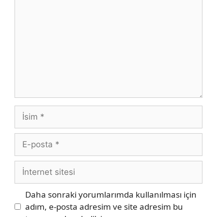
İsim
E-
posta
İnternet
sitesi
Daha sonraki yorumlarımda kullanılması için
adım, e-posta adresim ve site adresim bu